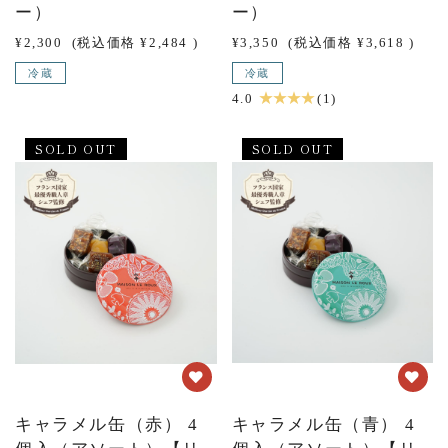
ー）
ー）
¥2,300
(税込価格
¥2,484
)
¥3,350
(税込価格
¥3,618
)
冷蔵
冷蔵
★ ★ ★ ★
4.0
(1)
SOLD OUT
SOLD OUT
キャラメル缶（赤） 4
キャラメル缶（青） 4