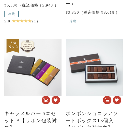
ー）
¥5,500
(税込価格
¥5,940
)
¥3,350
(税込価格
¥3,618
)
冷蔵
★ ★ ★ ★ ★
5.0
(1)
冷蔵
キャラメルバー 5本セ
ボンボンショコラアソ
ット A【リボン包装対
ートボックス13個入