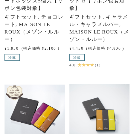
ートボックス5個入【リ
ット B【リボン包装対
ボン包装対象】
象】
ギフトセット, チョコレ
ギフトセット, キャラメ
ート, MAISON LE
ル・キャラメルバー,
ROUX（メゾン・ルル
MAISON LE ROUX（メ
ー）
ゾン・ルルー）
¥1,950
(税込価格
¥2,106
)
¥4,450
(税込価格
¥4,806
)
冷蔵
冷蔵
★ ★ ★ ★
4.0
(1)