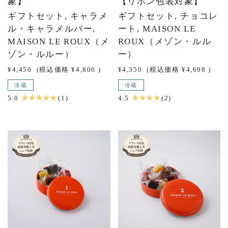
象】
【リボン包装対象】
ギフトセット, キャラメ
ギフトセット, チョコレ
ル・キャラメルバー,
ート, MAISON LE
MAISON LE ROUX（メ
ROUX（メゾン・ルル
ゾン・ルルー）
ー）
¥4,450
(税込価格
¥4,806
)
¥4,350
(税込価格
¥4,698
)
冷蔵
冷蔵
★ ★ ★ ★ ★
★ ★ ★ ★
5.0
(1)
4.5
(2)