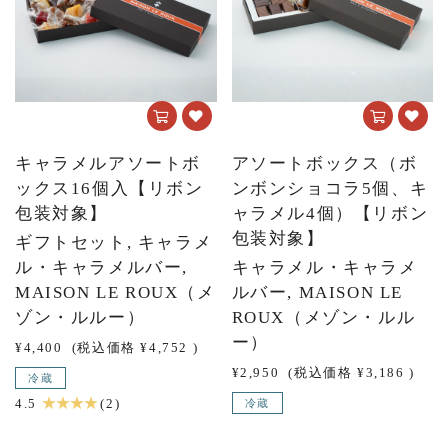
キャラメルアソートボ
アソートボックス（ボ
ックス16個入【リボン
ンボンショコラ5個、キ
包装対象】
ャラメル4個）【リボン
包装対象】
ギフトセット, キャラメ
ル・キャラメルバー,
キャラメル・キャラメ
MAISON LE ROUX（メ
ルバー, MAISON LE
ゾン・ルルー）
ROUX（メゾン・ルル
ー）
¥4,400
(税込価格
¥4,752
)
¥2,950
(税込価格
¥3,186
)
冷蔵
★ ★ ★ ★
4.5
(2)
冷蔵