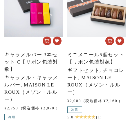
キャラメルバー 3本セ
ミニメニール5個セット
ット C【リボン包装対
【リボン包装対象】
象】
ギフトセット, チョコレ
キャラメル・キャラメ
ート, MAISON LE
ルバー, MAISON LE
ROUX（メゾン・ルル
ROUX（メゾン・ルル
ー）
ー）
¥2,000
(税込価格
¥2,160
)
¥2,750
(税込価格
¥2,970
)
冷蔵
★ ★ ★ ★ ★
5.0
(1)
冷蔵