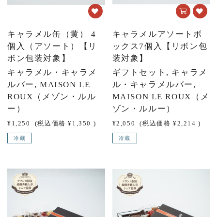
キャラメル缶（黄） 4
キャラメルアソートボ
個入（アソート）【リ
ックス7個入【リボン包
ボン包装対象】
装対象】
キャラメル・キャラメ
ギフトセット, キャラメ
ルバー, MAISON LE
ル・キャラメルバー,
ROUX（メゾン・ルル
MAISON LE ROUX（メ
ー）
ゾン・ルルー）
¥1,250
(税込価格
¥1,350
)
¥2,050
(税込価格
¥2,214
)
冷蔵
冷蔵