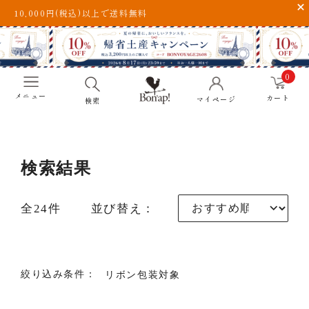
10,000円(税込)以上で送料無料
0
メニュー
カート
マイページ
検索
検索結果
全24件
並び替え：
絞り込み条件：
リボン包装対象