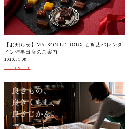
【お知らせ】MAISON LE ROUX 百貨店バレンタ
イン催事出店のご案内
2026.01.09
READ MORE