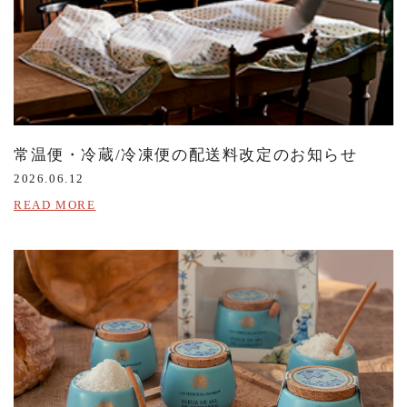
常温便・冷蔵/冷凍便の配送料改定のお知らせ
2026.06.12
READ MORE