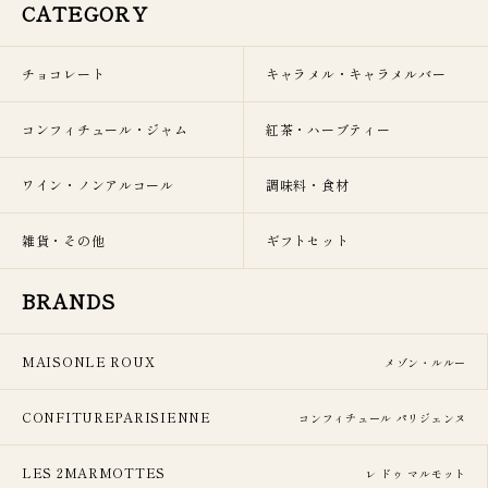
CATEGORY
チョコレート
キャラメル・キャラメルバー
コンフィチュール・ジャム
紅茶・ハーブティー
ワイン・ノンアルコール
調味料・食材
雑貨・その他
ギフトセット
BRANDS
MAISONLE ROUX
メゾン・ルルー
CONFITUREPARISIENNE
コンフィチュール パリジェンヌ
LES 2MARMOTTES
レ ドゥ マルモット