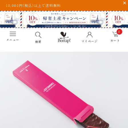
10,000円(税込)以上で送料無料
0
メニュー
カート
マイページ
検索