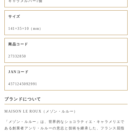
キャラメルバー1個
サイズ
141×35×10（mm）
商品コード
27332850
JANコード
4571245092991
ブランドについて
MAISON LE ROUX（メゾン・ルルー）
「メゾン・ルルー」は、世界的なショコラティエ・キャラメリエで
ある創業者アンリ・ルルーの意志と技術を継承した、フランス屈指