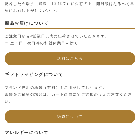
乾燥した冷暗所（適温：16-19℃）に保存の上、開封後はなるべく早
めにお召し上がりください。
商品お届けについて
ご注文日から4営業日以内に出荷させていただきます。
※ 土・日・祝日等の弊社休業日を除く
送料はこちら
ギフトラッピングについて
ブランド専用の紙袋（有料）をご用意しております。
紙袋をご希望の場合は、カート画面にてご選択のうえご注文くださ
い。
紙袋について
アレルギーについて