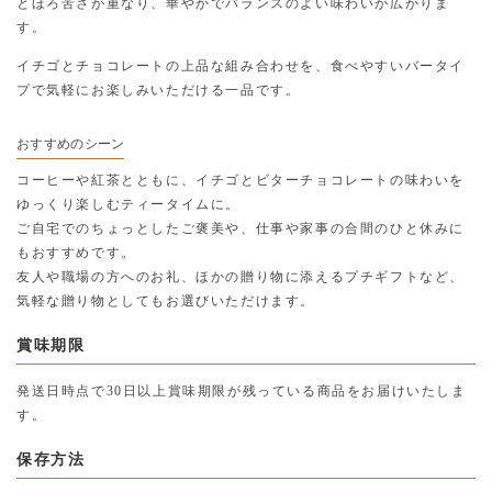
とほろ苦さが重なり、華やかでバランスのよい味わいが広がりま
す。
イチゴとチョコレートの上品な組み合わせを、食べやすいバータイ
プで気軽にお楽しみいただける一品です。
おすすめのシーン
コーヒーや紅茶とともに、イチゴとビターチョコレートの味わいを
ゆっくり楽しむティータイムに。
ご自宅でのちょっとしたご褒美や、仕事や家事の合間のひと休みに
もおすすめです。
友人や職場の方へのお礼、ほかの贈り物に添えるプチギフトなど、
気軽な贈り物としてもお選びいただけます。
賞味期限
発送日時点で30日以上賞味期限が残っている商品をお届けいたしま
す。
保存方法