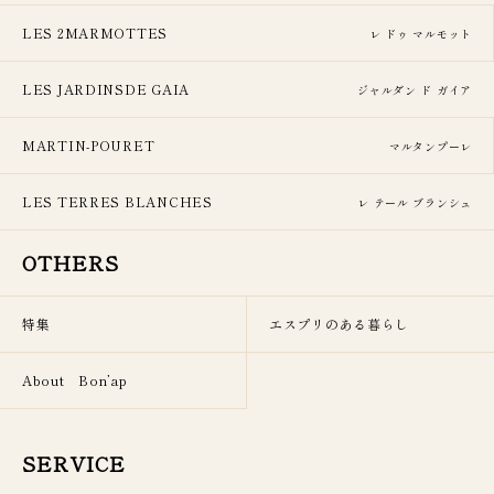
LES 2MARMOTTES
レ ドゥ マルモット
LES JARDINSDE GAIA
ジャルダン ド ガイア
MARTIN-POURET
マルタンプーレ
LES TERRES BLANCHES
レ テール ブランシュ
OTHERS
特集
エスプリのある暮らし
About Bon’ap
SERVICE