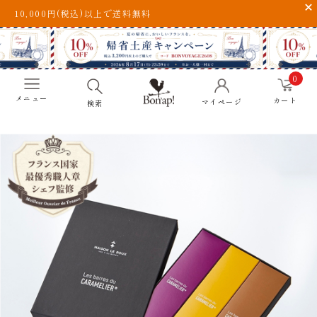
10,000円(税込)以上で送料無料
0
メニュー
カート
マイページ
検索