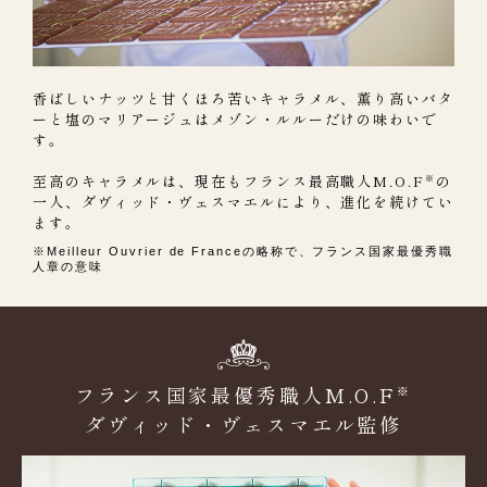
香ばしいナッツと甘くほろ苦いキャラメル、薫り高いバタ
ーと塩のマリアージュはメゾン・ルルーだけの味わいで
す。
至高のキャラメルは、現在もフランス最高職人M.O.F
の
※
一人、ダヴィッド・ヴェスマエルにより、進化を続けてい
ます。
※Meilleur Ouvrier de Franceの略称で、
フランス国家最優秀職
人章の意味
フランス国家最優秀職人M.O.F
※
ダヴィッド・ヴェスマエル監修