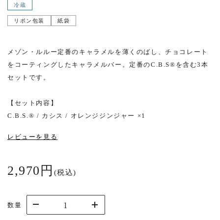
冷蔵
リボン包装
紙袋
メゾン・ルルー定番のキャラメルを薄くのばし、チョコレート
をコーティングしたキャラメルバー。定番のC.B.S®を含む3本
セットです。
【セット内容】
C.B.S.® / カシス / オレンジジンジャー ×1
レビューを見る
2,970円
(税込)
数量