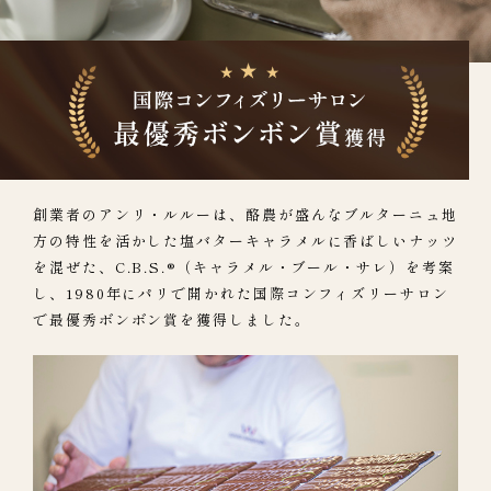
創業者のアンリ・ルルーは、
酪農が盛んなブルターニュ地
方の特性を活かした塩バターキャラメルに香ばしいナッツ
を混ぜた、
C.B.S.®（キャラメル・ブール・サレ）を考案
し、
1980年にパリで開かれた国際コンフィズリーサロン
で最優秀ボンボン賞を獲得しました。