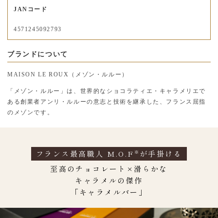
JANコード
4571245092793
ブランドについて
MAISON LE ROUX（メゾン・ルルー）
「メゾン・ルルー」は、世界的なショコラティエ・キャラメリエで
ある創業者アンリ・ルルーの意志と技術を継承した、フランス屈指
のメゾンです。
フランス最高職人 M.O.F
が手掛ける
※
至高のチョコレート×滑らかな
キャラメルの傑作
「キャラメルバー」