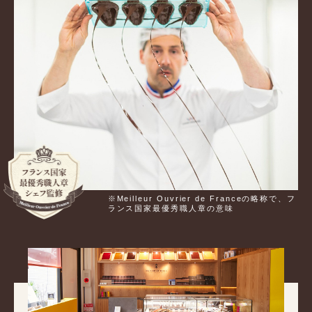
※Meilleur Ouvrier de Franceの略称で、フ
ランス国家最優秀職人章の意味