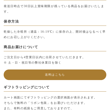
発送日時点で30日以上賞味期限が残っている商品をお届けいたしま
す。
保存方法
乾燥した冷暗所（適温：16-19℃）に保存の上、開封後はなるべく早
めにお召し上がりください。
商品お届けについて
ご注文日から4営業日以内に出荷させていただきます。
※ 土・日・祝日等の弊社休業日を除く
送料はこちら
ギフトラッピングについて
カート画面にてギフトラッピングの選択画面が表示されます。
そちらで無料の「リボン包装」をお選びいただけます。
また、有料の紙袋もご用意しておりますので、