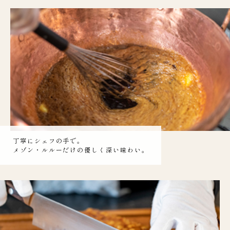
丁寧にシェフの手で。
メゾン・ルルーだけの優しく深い味わい。