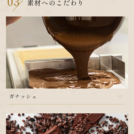
素材へのこだわり
ガナッシュ
素材の持つ香りを引き出しながらチョコレートと融合させ
る技術。繊細さと味のバランス、素材同士のマッチングを
大切にしています。
激選したチョコレートと生クリームを合わせます。トリュ