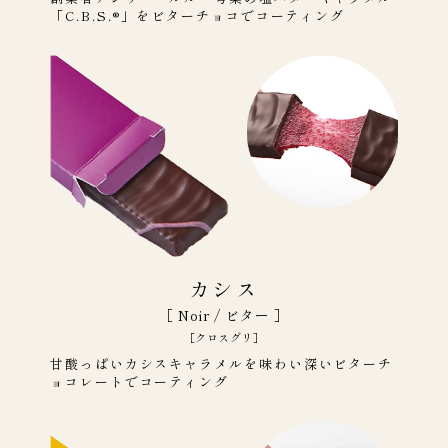
「C.B.S.®」をビターチョコでコーティング
カシス
［ Noir / ビター ］
［クロスグリ］
甘酸っぱいカシスキャラメルを味わい深いビターチ
ョコレートでコーティング