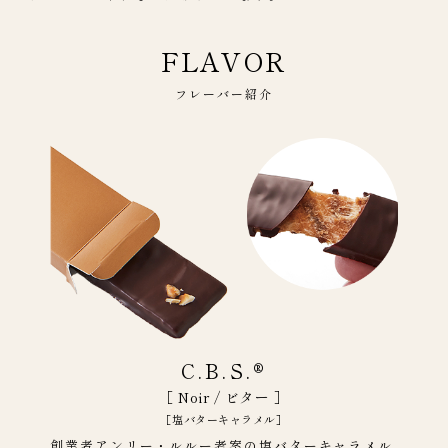
FLAVOR
フレーバー紹介
C.B.S.®
［ Noir / ビター ］
［塩バターキャラメル］
創業者アンリー・ルルー考案の塩バターキャラメル