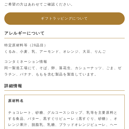
ご希望の方はあわせてご確認ください。
ギフトラッピングについて
アレルギーについて
特定原材料等（28品目）
くるみ、小麦、乳、アーモンド、オレンジ、大豆、りんご
コンタミネーション情報
同一製造工場にて、そば、卵、落花生、カシューナッツ、ごま、ゼ
ラチン、バナナ、ももを含む製品を製造しています。
詳細情報
原材料名
チョコレート、砂糖、グルコースシロップ、乳等を主要原料と
する食品、バター、黒すぐりピューレ（黒すぐり、砂糖）、オ
レンジ果汁、脱脂乳、乳糖、ブラッドオレンジピューレ、ヘー