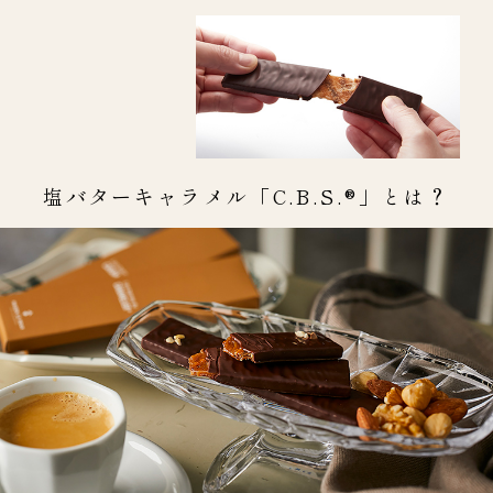
塩バターキャラメル「C.B.S.®」とは？