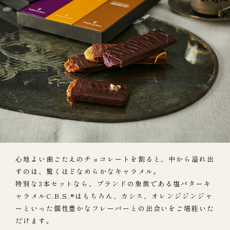
心地よい歯ごたえのチョコレートを割ると、中から溢れ出
すのは、驚くほどなめらかなキャラメル。
特別な3本セットなら、ブランドの象徴である塩バターキ
ャラメルC.B.S.®はもちろん、カシス、オレンジジンジャ
ーといった個性豊かなフレーバーとの出会いをご堪能いた
だけます。