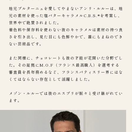
地元ブルターニュを愛してやまないアンリ・ルルーは、地
元の素材を使った塩バターキャラメルC.B.S.®を考案し、
世界中で絶賛されました。
着色料や保存料を使わない彼のキャラメルは素材の持つ良
さを引き出し、見た目にも色鮮やかで、誰にもまねのでき
ない芸術品です。
また同様に、チョコレートも彼の才能が花開いた分野でし
た。その証拠にM.O.F（フランス最高職人）を選考する
審査員を長年務めるなど、フランスパティスリー界にはな
くてはならない存在として活躍しました。
メゾン・ルルーでは彼のエスプリが脈々と受け継がれてい
ます。