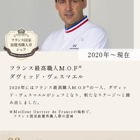
2020年～現在
フランス最高職人M.O.F
※
ダヴィッド・ヴェスマエル
2020年にはフランス最高職人M.O.F
の一人、ダヴィッ
※
ド・ヴェスマエルがシェフとなり、新たなステージへと踏
み出しました。
※Meilleur Ouvrier de Franceの略称で、
フランス国家最優秀職人章の意味