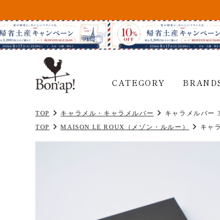
CATEGORY
BRAND
TOP
キャラメル・キャラメルバー
キャラメルバー 
TOP
MAISON LE ROUX（メゾン・ルルー）
キャラ
CATEGORY
BRANDS
― カテゴリーから探す
チョコレート
MAISON LE ROUX
メゾン・ルルー