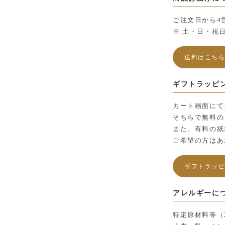
ご注文日から4
※ 土・日・祝
送料はこち
ギフトラッピ
カート画面にて
そちらで無料の
また、有料の紙
ご希望の方はあ
ギフトラッ
アレルギーに
特定原材料等（