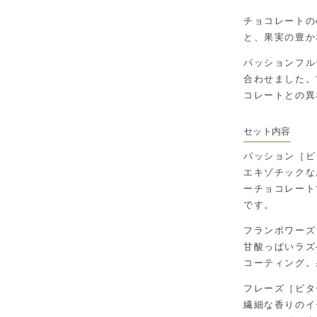
チョコレートの
と、果実の豊か
パッションフル
合わせました。
コレートとの異
セット内容
パッション［ビ
エキゾチックな
ーチョコレート
です。
フランボワーズ
甘酸っぱいラズ
コーティング。
フレーズ［ビタ
繊細な香りのイ