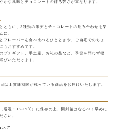
やかな風味とチョコレートのほろ苦さが重なります。
ン
とともに、3種類の果実とチョコレートの組み合わせを楽
ムに。
とフレーバーを食べ比べるひとときや、ご自宅でのちょ
にもおすすめです。
のプチギフト、手土産、お礼の品など、季節を問わず幅
選びいただけます。
0日以上賞味期限が残っている商品をお届けいたします。
（適温：16-19℃）に保存の上、開封後はなるべく早めに
ださい。
ついて