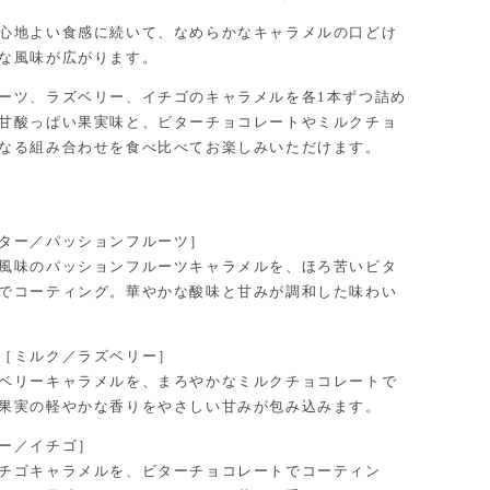
心地よい食感に続いて、なめらかなキャラメルの口どけ
な風味が広がります。
ーツ、ラズベリー、イチゴのキャラメルを各1本ずつ詰め
甘酸っぱい果実味と、ビターチョコレートやミルクチョ
なる組み合わせを食べ比べてお楽しみいただけます。
ター／パッションフルーツ］
風味のパッションフルーツキャラメルを、ほろ苦いビタ
でコーティング。華やかな酸味と甘みが調和した味わい
［ミルク／ラズベリー］
ベリーキャラメルを、まろやかなミルクチョコレートで
果実の軽やかな香りをやさしい甘みが包み込みます。
ー／イチゴ］
チゴキャラメルを、ビターチョコレートでコーティン