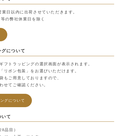
営業日以内に出荷させていただきます。
日等の弊社休業日を除く
ら
ングについて
ギフトラッピングの選択画面が表示されます。
「リボン包装」をお選びいただけます。
袋もご用意しておりますので、
わせてご確認ください。
ピングについて
ついて
28品目）