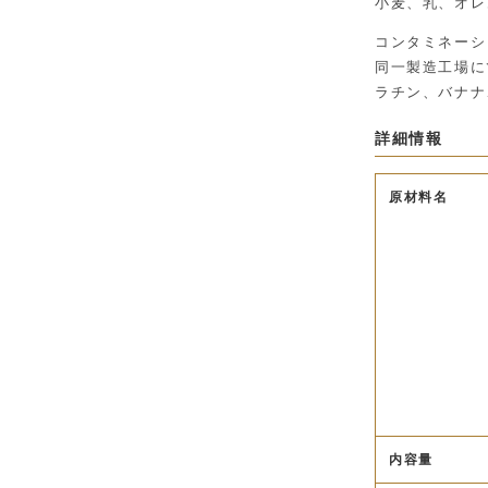
小麦、乳、オレ
コンタミネーシ
同一製造工場に
ラチン、バナナ
詳細情報
原材料名
内容量