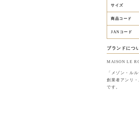
サイズ
商品コード
JANコード
ブランドにつ
MAISON LE
「メゾン・ルル
創業者アンリ・
です。