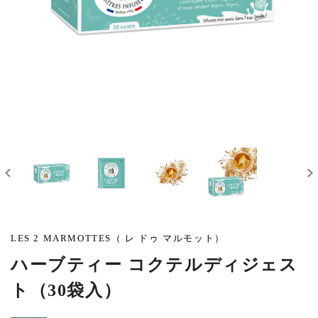
LES 2 MARMOTTES（ レ ドゥ マルモット）
ハーブティー コクテルディジェス
ト（30袋入）