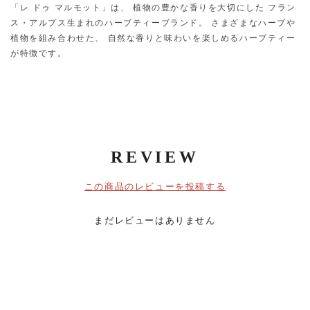
「レ ドゥ マルモット」は、 植物の豊かな香りを大切にした フラン
ス・アルプス生まれのハーブティーブランド。 さまざまなハーブや
植物を組み合わせた、 自然な香りと味わいを楽しめるハーブティー
が特徴です。
REVIEW
この商品のレビューを投稿する
まだレビューはありません