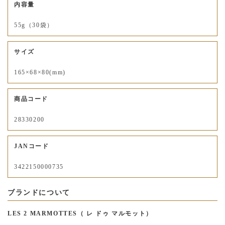
内容量
55g（30袋）
サイズ
165×68×80(mm)
商品コード
28330200
JANコード
3422150000735
ブランドについて
LES 2 MARMOTTES（ レ ドゥ マルモット）