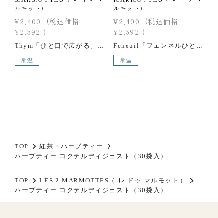
ルモット）
ルモット）
¥2,400
(税込価格
¥2,400
(税込価格
¥2,592
)
¥2,592
)
Thym「ひと口で広がる、タイムの力強い香り。」
Fenouil「フェンネルひとつで、甘く爽やかに。」
常温
常温
TOP
紅茶・ハーブティー
ハーブティー コクテルディジェスト（30袋入）
TOP
LES 2 MARMOTTES（ レ ドゥ マルモット）
ハーブティー コクテルディジェスト（30袋入）