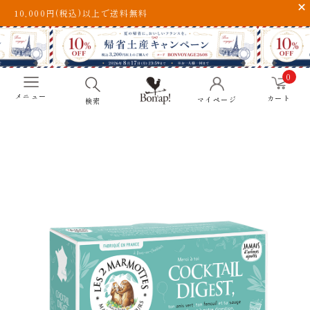
10,000円(税込)以上で送料無料
0
メニュー
カート
マイページ
検索