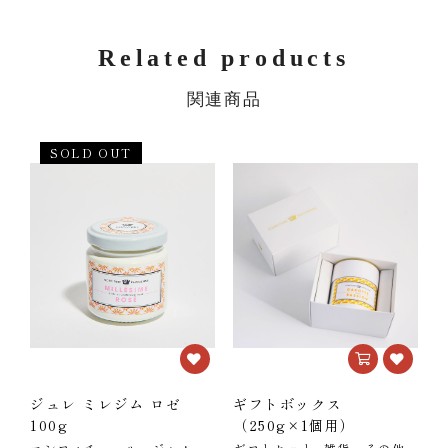
Related products
関連商品
SOLD OUT
ジュレ ミレジム ロゼ
ギフトボックス
100g
（250g×1個用）
ル