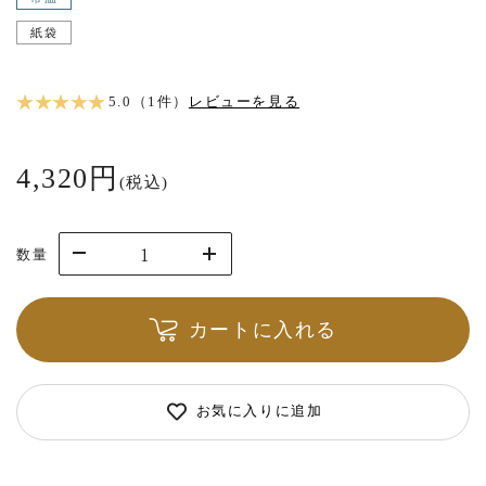
紙袋
★ ★ ★ ★ ★
5.0（1件）
レビューを見る
4,320円
(税込)
数量
カートに入れる
お気に入りに追加