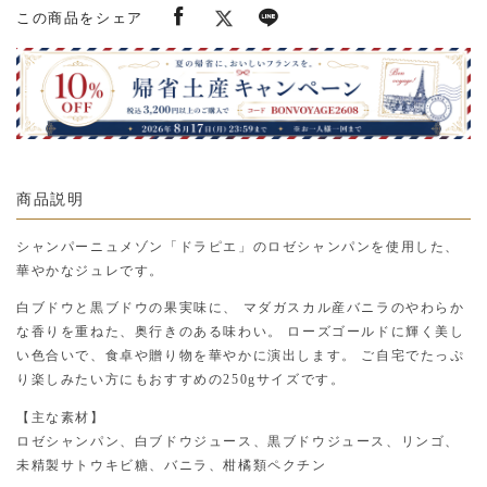
この商品をシェア
商品説明
シャンパーニュメゾン「ドラピエ」のロゼシャンパンを使用した、
華やかなジュレです。
白ブドウと黒ブドウの果実味に、 マダガスカル産バニラのやわらか
な香りを重ねた、奥行きのある味わい。 ローズゴールドに輝く美し
い色合いで、食卓や贈り物を華やかに演出します。 ご自宅でたっぷ
り楽しみたい方にもおすすめの250gサイズです。
【主な素材】
ロゼシャンパン、白ブドウジュース、黒ブドウジュース、リンゴ、
未精製サトウキビ糖、バニラ、柑橘類ペクチン