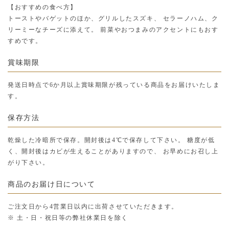
【おすすめの食べ方】
トーストやバゲットのほか、グリルしたスズキ、 セラーノハム、ク
リーミーなチーズに添えて。 前菜やおつまみのアクセントにもおす
すめです。
賞味期限
発送日時点で6か月以上賞味期限が残っている商品をお届けいたしま
す。
保存方法
乾燥した冷暗所で保存。開封後は4℃で保存して下さい。 糖度が低
く、開封後はカビが生えることがありますので、 お早めにお召し上
がり下さい。
商品のお届け日について
ご注文日から4営業日以内に出荷させていただきます。
※ 土・日・祝日等の弊社休業日を除く