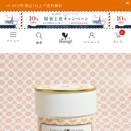
10,000円(税込)以上で送料無料
0
メニュー
カート
マイページ
検索