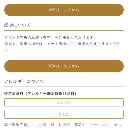
送料はこちらから
紙袋について
ブランド専用の紙袋（有料）をご用意しております。
紙袋をご希望の場合は、カート画面にてご選択のうえご注文くださ
い。
紙袋はこちらから
アレルギーについて
特定原材料（アレルギー表示対象28品目）
オレンジ
りんご
同一製造工場にて、小麦、卵、乳成分、落花生、アーモンド、 カシ