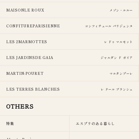
MAISONLE ROUX
メゾン・ルルー
CONFITUREPARISIENNE
コンフィチュール パリジェンヌ
LES 2MARMOTTES
レ ドゥ マルモット
LES JARDINSDE GAIA
ジャルダン ド ガイア
MARTIN-POURET
マルタンプーレ
LES TERRES BLANCHES
レ テール ブランシュ
OTHERS
特集
エスプリのある暮らし