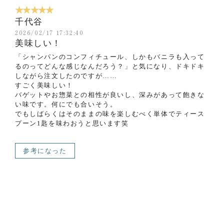
★★★★★
千代谷
2026/02/17 17:32:40
美味しい！
「シャンパンのコンフィチュール、しかもバニラも入って
るのってどんな感じなんだろう？」と気になり、ドキドキ
しながら注文したのですが……
すごく美味しい！
バゲットやお惣菜との相性が良いし、深みがあって飽きな
い味です。何にでも合いそう。
でもしばらくはそのままの味を楽しむべく単体でティース
プーン1匙を味わおうと思います笑
参考になった