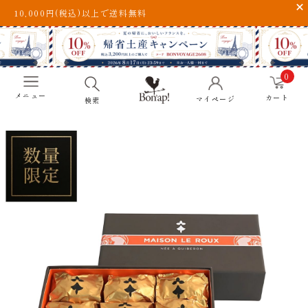
10,000円(税込)以上で送料無料
0
メニュー
カート
マイページ
検索