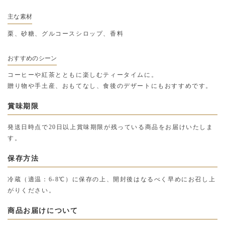
主な素材
栗、砂糖、グルコースシロップ、香料
おすすめのシーン
コーヒーや紅茶とともに楽しむティータイムに。
贈り物や手土産、おもてなし、食後のデザートにもおすすめです。
賞味期限
発送日時点で20日以上賞味期限が残っている商品をお届けいたしま
す。
保存方法
冷蔵（適温：6-8℃）に保存の上、開封後はなるべく早めにお召し上
がりください。
商品お届けについて