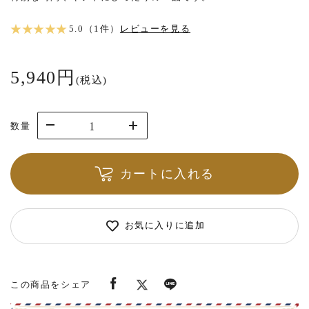
★ ★ ★ ★ ★
5.0（1件）
レビューを見る
5,940円
(税込)
数量
カートに入れる
お気に入りに追加
この商品をシェア