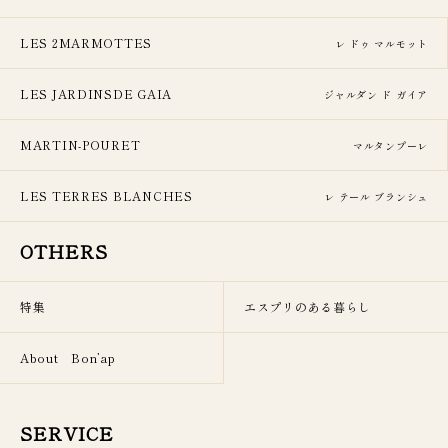
LES 2MARMOTTES
レ ドゥ マルモット
LES JARDINSDE GAIA
ジャルダン ド ガイア
MARTIN-POURET
マルタンプーレ
LES TERRES BLANCHES
レ テール ブランシュ
OTHERS
特集
エスプリのある暮らし
About Bon’ap
SERVICE